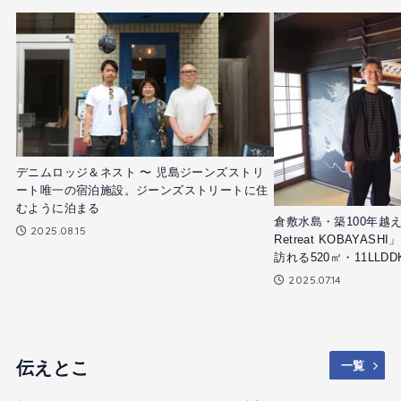
デニムロッジ＆ネスト 〜 児島ジーンズストリ
ート唯一の宿泊施設。ジーンズストリートに住
むように泊まる
倉敷水島・築100年越
2025.08.15
Retreat KOBAYA
訪れる520㎡・11LLD
2025.07.14
伝えとこ
一覧