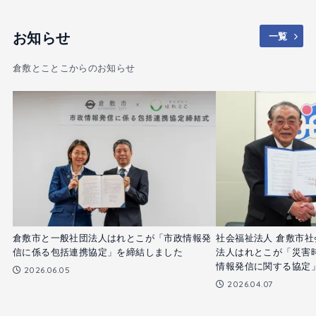
お知らせ
一覧
倉敷とことこからのお知らせ
倉敷市と一般社団法人はれとこが「市政情報発
社会福祉法人 倉敷市
信に係る包括連携協定」を締結しました
法人はれとこが「災害
情報発信に関する協定
2026.06.05
2026.04.07