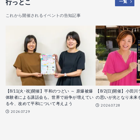
行っとこ
一覧
これから開催されるイベントの告知記事
【8/11(火･祝)開催】平和のつどい ～ 原爆被爆
【8/2(日)開催】小田川
体験者による講話会も。世界で紛争が増えてい
の思いが光となり未来
る今、改めて平和について考えよう
2026.07.28
2026.07.29