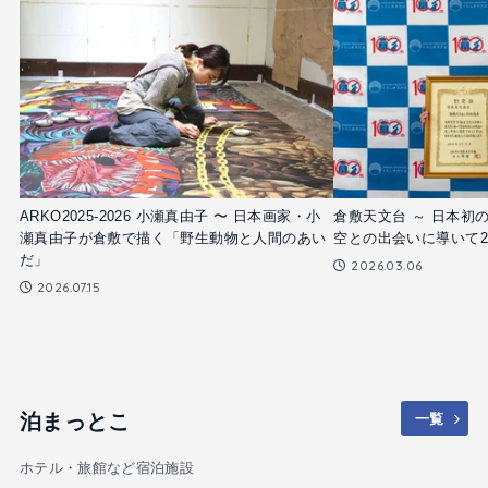
ARKO2025-2026 小瀬真由子 〜 日本画家・小
倉敷天文台 ～ 日本初
瀬真由子が倉敷で描く「野生動物と人間のあい
空との出会いに導いて20
だ」
2026.03.06
2026.07.15
泊まっとこ
一覧
ホテル・旅館など宿泊施設