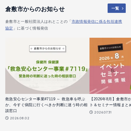
倉敷市からのお知らせ
一覧
倉敷市と一般社団法人はれとことの「
市政情報発信に係る包括連携
協定
」に基づく情報発信
救急安心センター事業#7119 ～ 救急車を呼ぶ
【2026年8月】倉敷
か、今すぐ病院に行くべきか判断に迷う時の相
ト＆セミナー情報まと
談窓口
2026.07.31
2026.08.02